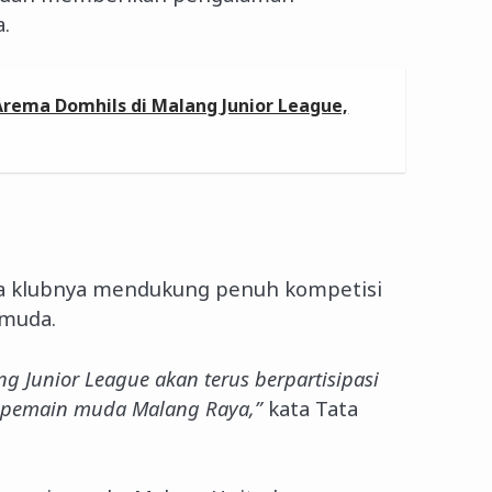
.
Arema Domhils di Malang Junior League,
a klubnya mendukung penuh kompetisi
 muda.
ng Junior League akan terus berpartisipasi
 pemain muda Malang Raya,”
kata Tata