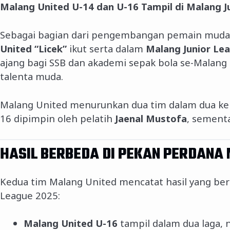
Malang United U-14 dan U-16 Tampil di Malang J
Sebagai bagian dari pengembangan pemain mud
United “Licek”
ikut serta dalam
Malang Junior Le
ajang bagi SSB dan akademi sepak bola se-Mala
talenta muda.
Malang United menurunkan dua tim dalam dua ke
16 dipimpin oleh pelatih
Jaenal Mustofa
, sementa
HASIL BERBEDA DI PEKAN PERDANA 
Kedua tim Malang United mencatat hasil yang ber
League 2025:
Malang United U-16
tampil dalam dua laga