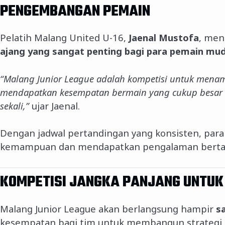
PENGEMBANGAN PEMAIN
Pelatih Malang United U-16,
Jaenal Mustofa
, men
ajang yang sangat penting bagi para pemain mu
“Malang Junior League adalah kompetisi untuk mena
mendapatkan kesempatan bermain yang cukup besar 
sekali,”
ujar Jaenal.
Dengan jadwal pertandingan yang konsisten, par
kemampuan dan mendapatkan pengalaman bertand
KOMPETISI JANGKA PANJANG UNTUK
Malang Junior League akan berlangsung hampir
s
kesempatan bagi tim untuk membangun strateg