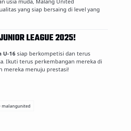
aan usia muda, Malang United
itas yang siap bersaing di level yang
JUNIOR LEAGUE 2025!
n U-16
siap berkompetisi dan terus
 Ikuti terus perkembangan mereka di
n mereka menuju prestasi!
#
malangunited