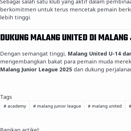
Sebagai salah satu klub yang aktif dalam pembin
berkomitmen untuk terus mencetak pemain berkual
lebih tinggi.
DUKUNG MALANG UNITED DI MALANG 
Dengan semangat tinggi,
Malang United U-14 da
mengembangkan bakat para pemain muda mereka.
Malang Junior League 2025
dan dukung perjalana
Tags
#
academy
#
malang junior league
#
malang united
Bagikan artikel: