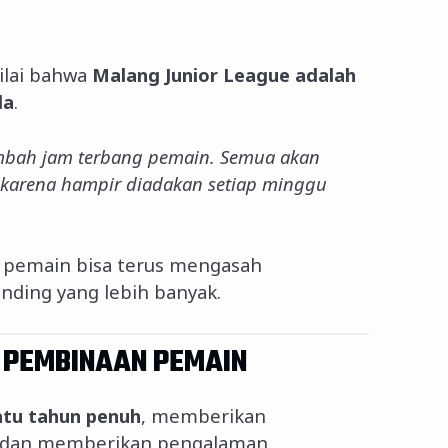
ilai bahwa
Malang Junior League adalah
da
.
mbah jam terbang pemain. Semua akan
karena hampir diadakan setiap minggu
a pemain bisa terus mengasah
ing yang lebih banyak.
 PEMBINAAN PEMAIN
atu tahun penuh
, memberikan
i dan memberikan pengalaman