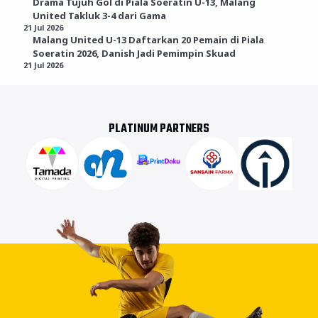
Drama Tujuh Gol di Piala Soeratin U-13, Malang
United Takluk 3-4 dari Gama
21 Jul 2026
Malang United U-13 Daftarkan 20 Pemain di Piala
Soeratin 2026, Danish Jadi Pemimpin Skuad
21 Jul 2026
PLATINUM PARTNERS