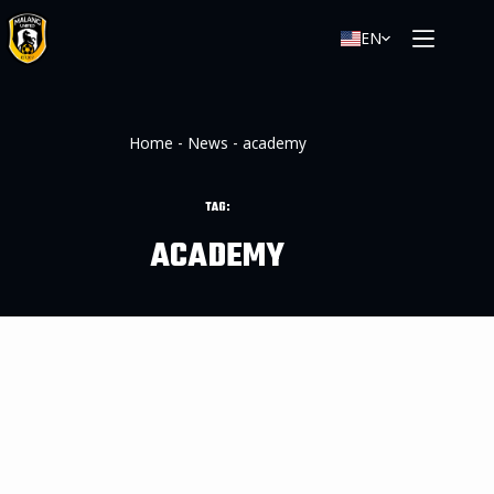
EN
Home
-
News
-
academy
TAG:
ACADEMY