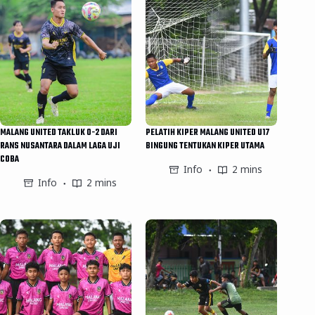
MALANG UNITED TAKLUK 0-2 DARI
PELATIH KIPER MALANG UNITED U17
RANS NUSANTARA DALAM LAGA UJI
BINGUNG TENTUKAN KIPER UTAMA
COBA
Info
2 mins
Info
2 mins