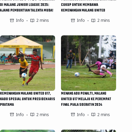
DI MALANG JUNIOR LEAGUE 2025:
CUKUP UNTUK MEMBAWA
AJANG PEMBUKTIAN TALENTA MUDA!
KEMENANGAN MALANG UNITED
Info
2 mins
Info
2 mins
KEMENANGAN MALANG UNITED U17,
MENANG ADU PENALTI, MALANG
KADO SPESIAL UNTUK PRESIDEN ARIS
UNITED U17 MELAJU KE PEREMPAT
PRATAMA
FINAL PIALA SOERATIN 2024
Info
2 mins
Info
2 mins