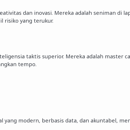
ivitas dan inovasi. Mereka adalah seniman di l
risiko yang terukur.
gensia taktis superior. Mereka adalah master cat
nangkan tempo.
al yang modern, berbasis data, dan akuntabel, me