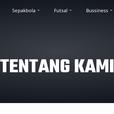
Sepakbola
Futsal
Bussiness
TENTANG KAM