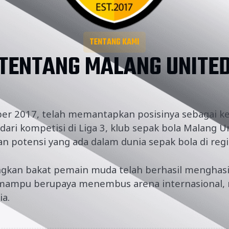
TENTANG KAMI
TENTANG MALANG UNITE
ber 2017, telah memantapkan posisinya sebagai ke
al dari kompetisi di Liga 3, klub sepak bola Mala
n potensi yang ada dalam dunia sepak bola di regi
n bakat pemain muda telah berhasil menghasilka
ga mampu berupaya menembus arena internasional,
a.