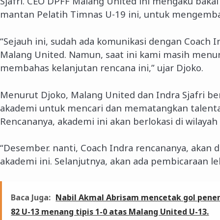
Sjafri. CEO DPFF Malang United ini mengaku bak
mantan Pelatih Timnas U-19 ini, untuk mengemb
“Sejauh ini, sudah ada komunikasi dengan Coac
Malang United. Namun, saat ini kami masih menu
membahas kelanjutan rencana ini,” ujar Djoko.
Menurut Djoko, Malang United dan Indra Sjafri
akademi untuk mencari dan mematangkan talenta
Rencananya, akademi ini akan berlokasi di wilaya
“Desember. nanti, Coach Indra rencananya, akan 
akademi ini. Selanjutnya, akan ada pembicaraan leb
Baca Juga:
Nabil Akmal Abrisam mencetak gol pen
82 U-13 menang tipis 1-0 atas Malang United U-13.