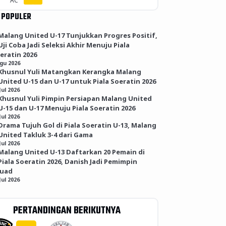
AC
 POPULER
Malang United U-17 Tunjukkan Progres Positif,
Uji Coba Jadi Seleksi Akhir Menuju Piala
eratin 2026
Agu 2026
Khusnul Yuli Matangkan Kerangka Malang
United U-15 dan U-17 untuk Piala Soeratin 2026
Jul 2026
Khusnul Yuli Pimpin Persiapan Malang United
U-15 dan U-17 Menuju Piala Soeratin 2026
Jul 2026
Drama Tujuh Gol di Piala Soeratin U-13, Malang
United Takluk 3-4 dari Gama
Jul 2026
Malang United U-13 Daftarkan 20 Pemain di
Piala Soeratin 2026, Danish Jadi Pemimpin
kuad
Jul 2026
PERTANDINGAN BERIKUTNYA