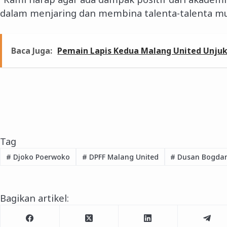
dalam menjaring dan membina talenta-talenta mu
Baca Juga:
Pemain Lapis Kedua Malang United Unjuk
Tag
#
Djoko Poerwoko
#
DPFF Malang United
#
Dusan Bogdan
Bagikan artikel: