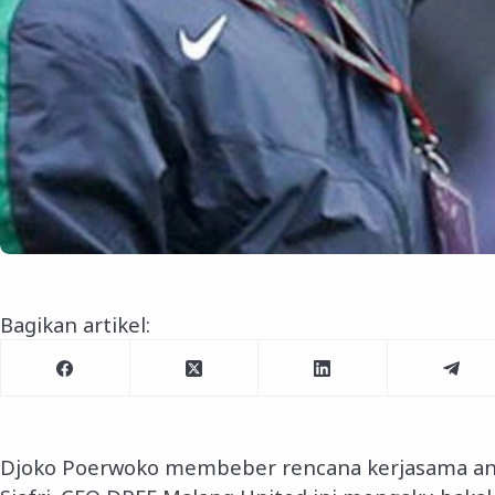
Bagikan artikel:
Djoko Poerwoko membeber rencana kerjasama ant