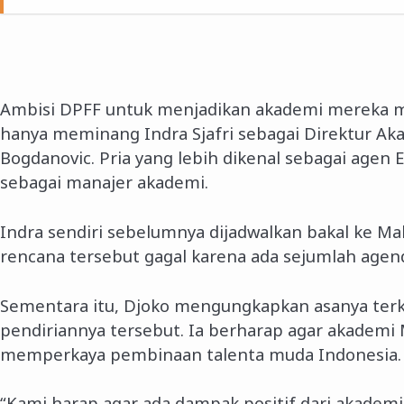
Ambisi DPFF untuk menjadikan akademi mereka me
hanya meminang Indra Sjafri sebagai Direktur 
Bogdanovic. Pria yang lebih dikenal sebagai agen 
sebagai manajer akademi.
Indra sendiri sebelumnya dijadwalkan bakal ke M
rencana tersebut gagal karena ada sejumlah agend
Sementara itu, Djoko mengungkapkan asanya terk
pendiriannya tersebut. Ia berharap agar akadem
memperkaya pembinaan talenta muda Indonesia.
“Kami harap agar ada dampak positif dari akademi