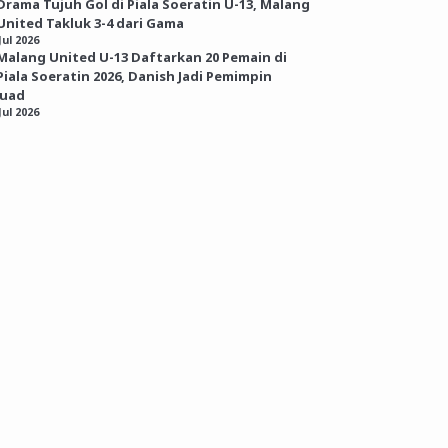
Drama Tujuh Gol di Piala Soeratin U-13, Malang
United Takluk 3-4 dari Gama
Jul 2026
Malang United U-13 Daftarkan 20 Pemain di
Piala Soeratin 2026, Danish Jadi Pemimpin
kuad
Jul 2026