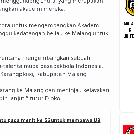
al menggandeng Indra, yang merupakan
angkan akademi mereka.
MALA
h Indra untuk mengembangkan Akademi
G
nggu kedatangan beliau ke Malang untuk
UNIT
 berencana mengembangkan sebuah
-talenta muda pesepakbola Indonesia.
h Karangploso, Kabupaten Malang.
datang ke Malang dan meninjau kelayakan
ih lanjut,” tutur Djoko.
entu pada menit ke-56 untuk membawa UB