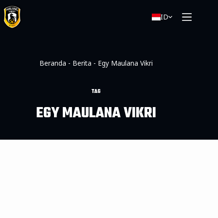
ID
Beranda
-
Berita
-
Egy Maulana Vikri
TAG
EGY MAULANA VIKRI