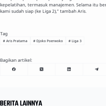
kepelatihan, termasuk manajemen. Selama itu ber
kami sudah siap (ke Liga 2),” tambah Aris.
Tag
#
Aris Pratama
#
Djoko Poerwoko
#
Liga 3
Bagikan artikel:
BERITA LAINNYA