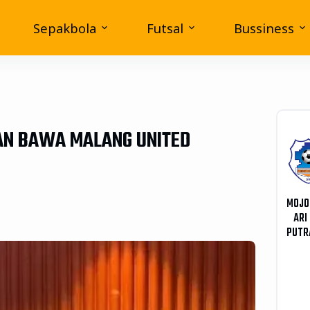
Sepakbola
Futsal
Bussiness
KAN BAWA MALANG UNITED
MOJO
ARI
PUTR