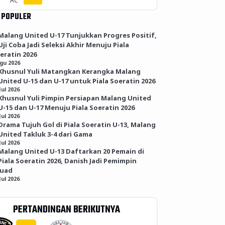
AC
 POPULER
Malang United U-17 Tunjukkan Progres Positif,
Uji Coba Jadi Seleksi Akhir Menuju Piala
eratin 2026
Agu 2026
Khusnul Yuli Matangkan Kerangka Malang
United U-15 dan U-17 untuk Piala Soeratin 2026
Jul 2026
Khusnul Yuli Pimpin Persiapan Malang United
U-15 dan U-17 Menuju Piala Soeratin 2026
Jul 2026
Drama Tujuh Gol di Piala Soeratin U-13, Malang
United Takluk 3-4 dari Gama
Jul 2026
Malang United U-13 Daftarkan 20 Pemain di
Piala Soeratin 2026, Danish Jadi Pemimpin
kuad
Jul 2026
PERTANDINGAN BERIKUTNYA