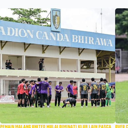
PEMAIN MALANG UNITED MULAI DIMINATI KLUB LAIN PASCA
OVER 