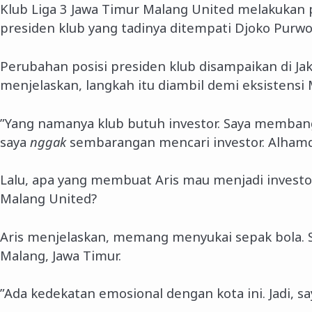
Klub Liga 3 Jawa Timur Malang United melakukan 
presiden klub yang tadinya ditempati Djoko Purwok
Perubahan posisi presiden klub disampaikan di Ja
menjelaskan, langkah itu diambil demi eksistensi
”Yang namanya klub butuh investor. Saya membangu
saya
nggak
sembarangan mencari investor. Alhamduli
Lalu, apa yang membuat Aris mau menjadi investo
Malang United?
Aris menjelaskan, memang menyukai sepak bola. Se
Malang, Jawa Timur.
”Ada kedekatan emosional dengan kota ini. Jadi, say