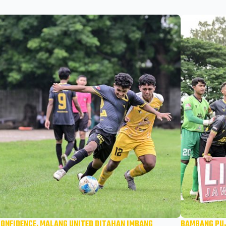
CONFIDENCE, MALANG UNITED DITAHAN IMBANG
BAMBANG PUJ