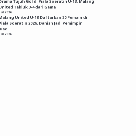
Drama Tujuh Gol di Piala Soeratin U-13, Malang
United Takluk 3-4 dari Gama
Jul 2026
Malang United U-13 Daftarkan 20 Pemain di
Piala Soeratin 2026, Danish Jadi Pemimpin
kuad
Jul 2026