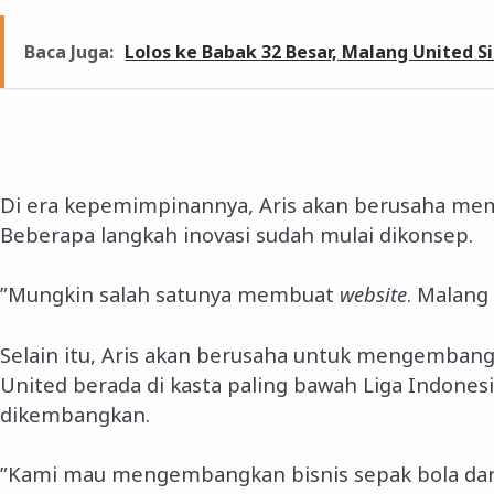
Baca Juga:
Lolos ke Babak 32 Besar, Malang United 
Di era kepemimpinannya, Aris akan berusaha mem
Beberapa langkah inovasi sudah mulai dikonsep.
”Mungkin salah satunya membuat
website
. Malang
Selain itu, Aris akan berusaha untuk mengembang
United berada di kasta paling bawah Liga Indonesia
dikembangkan.
”Kami mau mengembangkan bisnis sepak bola dari 