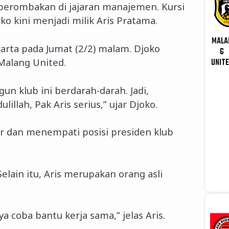
perombakan di jajaran manajemen. Kursi
o kini menjadi milik Aris Pratama.
MALA
karta pada Jumat (2/2) malam. Djoko
G
 Malang United.
UNIT
n klub ini berdarah-darah. Jadi,
llah, Pak Aris serius,” ujar Djoko.
r dan menempati posisi presiden klub
lain itu, Aris merupakan orang asli
a coba bantu kerja sama,” jelas Aris.