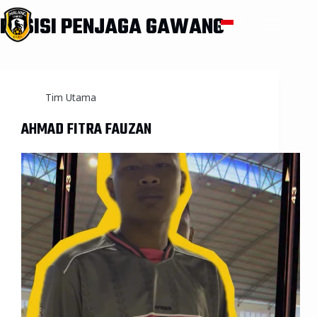
POSISI
PENJAGA GAWANG
ID
Tim Utama
AHMAD FITRA FAUZAN