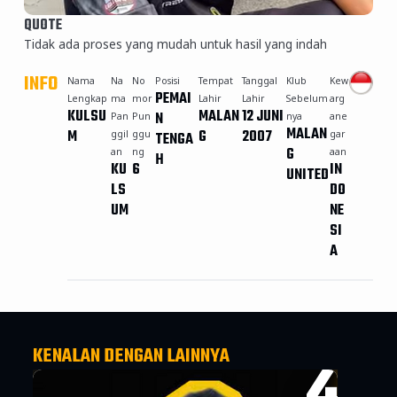
QUOTE
Tidak ada proses yang mudah untuk hasil yang indah
INFO
Nama
Na
No
Posisi
Tempat
Tanggal
Klub
Kew
PEMAI
Lengkap
ma
mor
Lahir
Lahir
Sebelum
arg
KULSU
MALAN
12 JUNI
N
Pan
Pun
nya
ane
MALAN
M
G
2007
ggil
ggu
TENGA
gar
G
an
ng
aan
H
KU
6
IN
UNITED
LS
DO
UM
NE
SI
A
KENALAN DENGAN LAINNYA
4