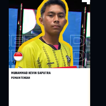
MUHAMMAD KEVIN SAPUTRA
ADAM M.
PEMAIN TENGAH
PEMAIN BE