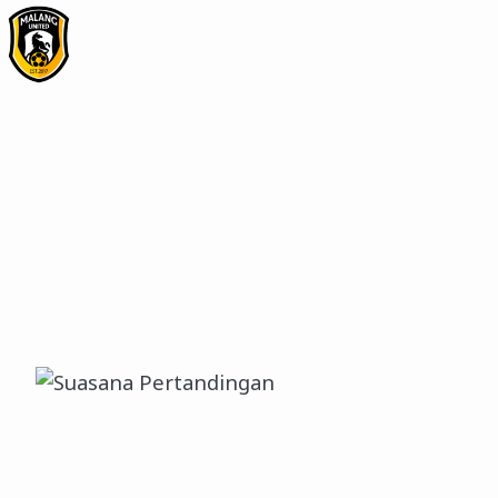
Beranda
Media
Klub