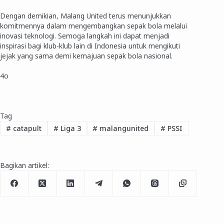
Dengan demikian, Malang United terus menunjukkan
komitmennya dalam mengembangkan sepak bola melalui
inovasi teknologi. Semoga langkah ini dapat menjadi
inspirasi bagi klub-klub lain di Indonesia untuk mengikuti
jejak yang sama demi kemajuan sepak bola nasional.
4o
Tag
#
catapult
#
Liga 3
#
malangunited
#
PSSI
Bagikan artikel: