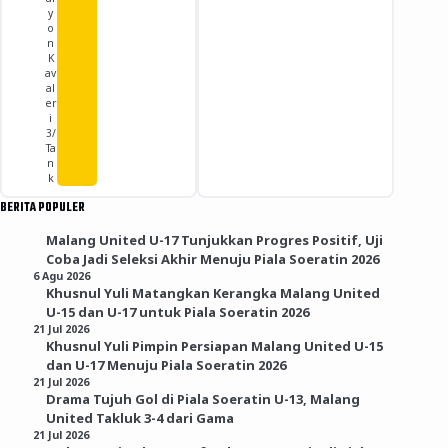
y
o
n
K
av
al
er
i
3/
Ta
n
k
BERITA POPULER
Malang United U-17 Tunjukkan Progres Positif, Uji
Coba Jadi Seleksi Akhir Menuju Piala Soeratin 2026
6 Agu 2026
Khusnul Yuli Matangkan Kerangka Malang United
U-15 dan U-17 untuk Piala Soeratin 2026
21 Jul 2026
Khusnul Yuli Pimpin Persiapan Malang United U-15
dan U-17 Menuju Piala Soeratin 2026
21 Jul 2026
Drama Tujuh Gol di Piala Soeratin U-13, Malang
United Takluk 3-4 dari Gama
21 Jul 2026