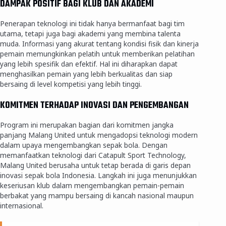
DAMPAK POSITIF BAGI KLUB DAN AKADEMI
Penerapan teknologi ini tidak hanya bermanfaat bagi tim
utama, tetapi juga bagi akademi yang membina talenta
muda. Informasi yang akurat tentang kondisi fisik dan kinerja
pemain memungkinkan pelatih untuk memberikan pelatihan
yang lebih spesifik dan efektif. Hal ini diharapkan dapat
menghasilkan pemain yang lebih berkualitas dan siap
bersaing di level kompetisi yang lebih tinggi.
KOMITMEN TERHADAP INOVASI DAN PENGEMBANGAN
Program ini merupakan bagian dari komitmen jangka
panjang Malang United untuk mengadopsi teknologi modern
dalam upaya mengembangkan sepak bola. Dengan
memanfaatkan teknologi dari Catapult Sport Technology,
Malang United berusaha untuk tetap berada di garis depan
inovasi sepak bola Indonesia. Langkah ini juga menunjukkan
keseriusan klub dalam mengembangkan pemain-pemain
berbakat yang mampu bersaing di kancah nasional maupun
internasional.