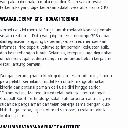
yang akan digunakan mulai usia dini. Salah satu inovasi
terkemuka yang diperkenalkan adalah wearable rompi GPS.
WEARABLE ROMPI GPS: INOVASI TERBARU
Rompi GPS ini memiliki fungsi untuk melacak kondisi pemain
secara real-time. Data yang diperoleh dari rompi GPS dapat
diintegrasikan langsung ke perangkat seluler, memberikan
informasi rinci seperti volume sprint pemain, kekuatan fisik,
dan keseimbangan tubuh. Selain itu, rompi ini juga digunakan
untuk mencegah cedera dengan memantau beban kerja dan
detak jantung pemain.
Dengan kecanggihan teknologi dalam era modern ini, kinerja
para pelatih semakin dimudahkan untuk mengoptimalkan
kinerja dan potensi pemain dari usia dini hingga senior.
“Dalam hal ini, Malang United telah bekerja sama dengan
Catapult Sport Technology, salah satu program analisis yang
sudah berpengalaman dan telah bekerja sama dengan klub-
klub di liga Eropa,” ujar Rohmad Santoso, Direktur Teknik
Malang United.
ANALISIS DATA YANG AKURAT DAN EFEKTIF