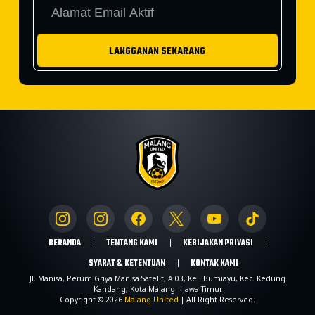
LANGGANAN SEKARANG
BERANDA
TENTANG KAMI
KEBIJAKAN PRIVASI
SYARAT & KETENTUAN
KONTAK KAMI
Jl. Manisa, Perum Griya Manisa Satelit, A 03, Kel. Bumiayu, Kec. Kedung
Kandang, Kota Malang – Jawa Timur
Copyright © 2026
Malang United
| All Right Reserved.