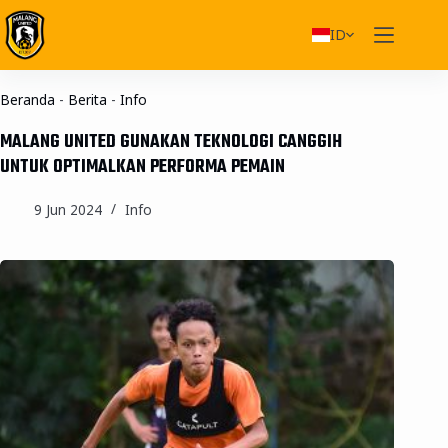
ID
Beranda
-
Berita
-
Info
MALANG UNITED GUNAKAN TEKNOLOGI CANGGIH
UNTUK OPTIMALKAN PERFORMA PEMAIN
9 Jun 2024
Info