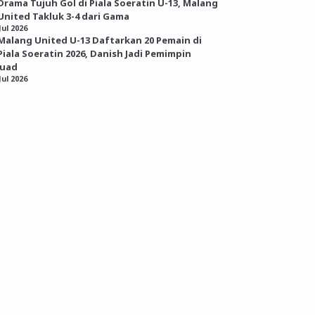
Drama Tujuh Gol di Piala Soeratin U-13, Malang
United Takluk 3-4 dari Gama
Jul 2026
Malang United U-13 Daftarkan 20 Pemain di
Piala Soeratin 2026, Danish Jadi Pemimpin
kuad
Jul 2026