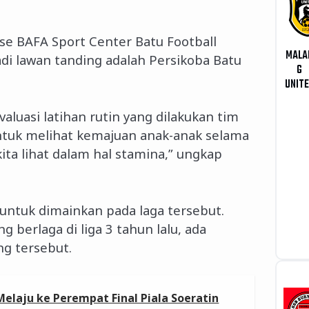
e BAFA Sport Center Batu Football
MALA
di lawan tanding adalah Persikoba Batu
G
UNIT
valuasi latihan rutin yang dilakukan tim
 untuk melihat kemajuan anak-anak selama
ita lihat dalam hal stamina,” ungkap
ntuk dimainkan pada laga tersebut.
 berlaga di liga 3 tahun lalu, ada
ng tersebut.
elaju ke Perempat Final Piala Soeratin