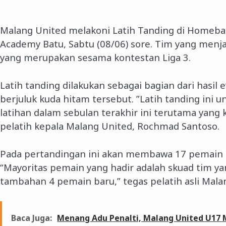
Malang United melakoni Latih Tanding di Homebas
Academy Batu, Sabtu (08/06) sore. Tim yang menja
yang merupakan sesama kontestan Liga 3.
Latih tanding dilakukan sebagai bagian dari hasil e
berjuluk kuda hitam tersebut. ”Latih tanding ini
latihan dalam sebulan terakhir ini terutama yang k
pelatih kepala Malang United, Rochmad Santoso.
Pada pertandingan ini akan membawa 17 pemain u
“Mayoritas pemain yang hadir adalah skuad tim yang
tambahan 4 pemain baru,” tegas pelatih asli Mala
Baca Juga:
Menang Adu Penalti, Malang United U17 M