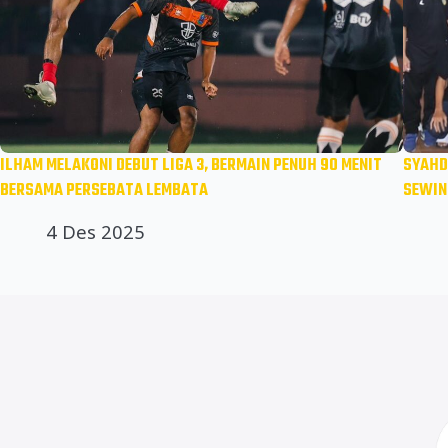
ILHAM MELAKONI DEBUT LIGA 3, BERMAIN PENUH 90 MENIT
SYAHD
BERSAMA PERSEBATA LEMBATA
SEWIN
4 Des 2025