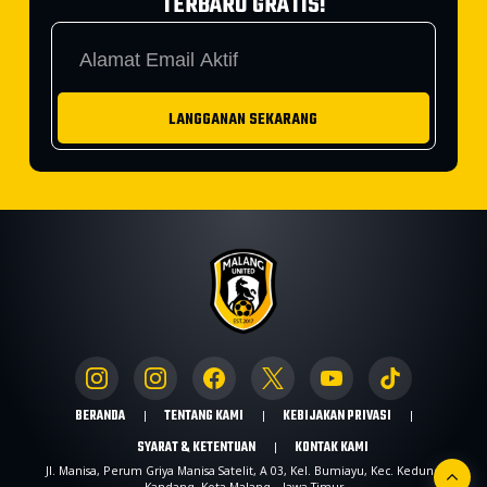
TERBARU GRATIS!
LANGGANAN SEKARANG
BERANDA
TENTANG KAMI
KEBIJAKAN PRIVASI
SYARAT & KETENTUAN
KONTAK KAMI
Jl. Manisa, Perum Griya Manisa Satelit, A 03, Kel. Bumiayu, Kec. Kedung